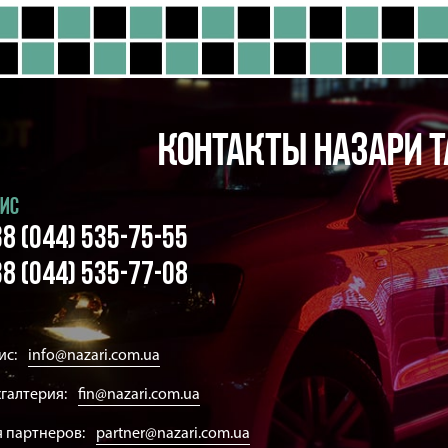
Контакты Назари т
ИС
8 (044) 535-75-55
8 (044) 535-77-08
ис:
info@nazari.com.ua
галтерия:
fin@nazari.com.ua
я партнеров:
partner@nazari.com.ua