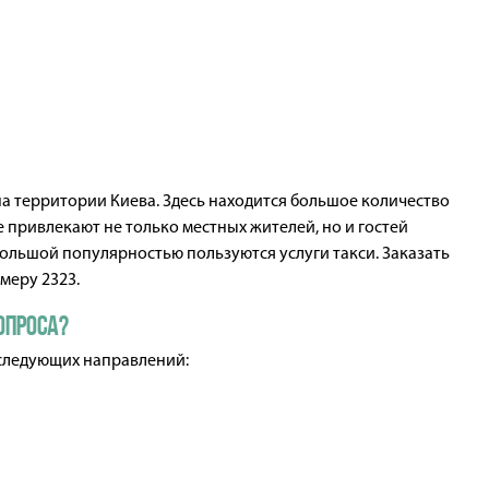
на территории Киева. Здесь находится большое количество
 привлекают не только местных жителей, но и гостей
большой популярностью пользуются услуги такси. Заказать
меру 2323.
опроса?
 следующих направлений: