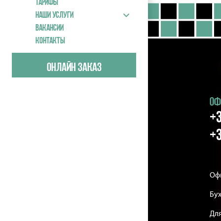
Тарифы
Наши услуги
Вакансии
Контакты
Онлайн заказ
ОФ
+3
+3
Оф
Бух
Дл