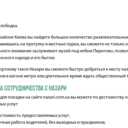
слободка.
районе Киева вы найдете большое количество развлекательных
авившись на прогулку в местные парки, вы сможете не только 
льного внимания заслуживает музей под небом Пирогово, позв
нского народа и его бытом.
ртному такси Назари вы сможете быстро добраться к месту на
ов в вагоне метро или длительное время ждать общественный 
 сотрудничества с Назари
для поездки на сайте nazari.com.ua вы можете по достоинств
ых услуг:
 стоимость предоставляемых услуг;
чная работа водителей, без выходных и праздников;