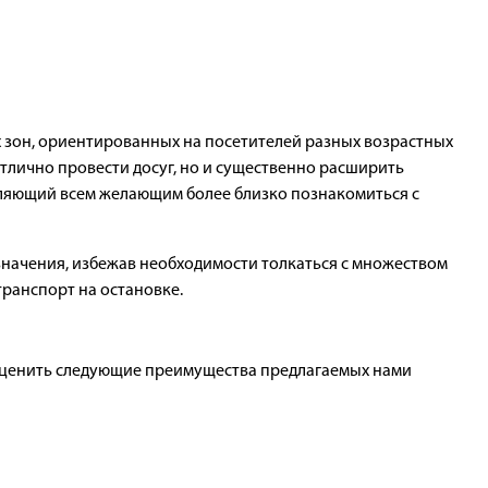
 зон, ориентированных на посетителей разных возрастных
отлично провести досуг, но и существенно расширить
оляющий всем желающим более близко познакомиться с
значения, избежав необходимости толкаться с множеством
транспорт на остановке.
у оценить следующие преимущества предлагаемых нами