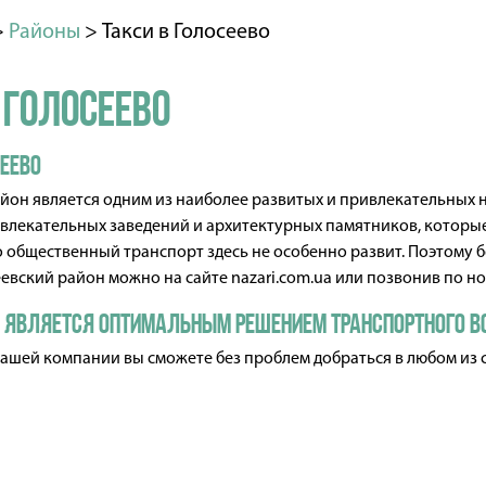
>
Районы
>
Такси в Голосеево
 Голосеево
сеево
йон является одним из наиболее развитых и привлекательных 
звлекательных заведений и архитектурных памятников, которые
 общественный транспорт здесь не особенно развит. Поэтому 
евский район можно на сайте nazari.com.ua или позвонив по но
 является оптимальным решением транспортного в
нашей компании вы сможете без проблем добраться в любом из