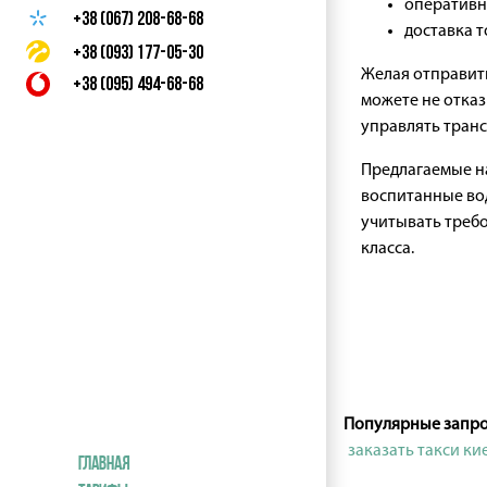
оперативн
+38 (067) 208-68-68
доставка т
+38 (093) 177-05-30
Желая отправить
+38 (095) 494-68-68
можете не отказ
управлять тран
Предлагаемые н
воспитанные вод
учитывать требо
класса.
Популярные запр
заказать такси ки
Главная