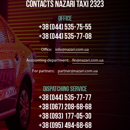
Contacts Nazari taxi 2323
OFFICE
+38 (044) 535-75-55
+38 (044) 535-77-08
Office:
info@nazari.com.ua
Accounting department:
fin@nazari.com.ua
For partners:
partner@nazari.com.ua
DISPATCHING SERVICE
+38 (044) 535-77-77
+38 (067) 208-68-68
+38 (093) 177-05-30
+38 (095) 494-68-68