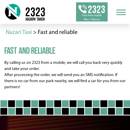
2323
Free from mobile
Kiev / Odessa
Nazari Taxi
>
Fast and reliable
Fast and reliable
By calling us on 2323 from a mobile, we will call you back very quickly
and take your order.
After processing the order, we will send you an SMS notification. If
there is no car from our park nearby, we will find a car for you from our
partners!