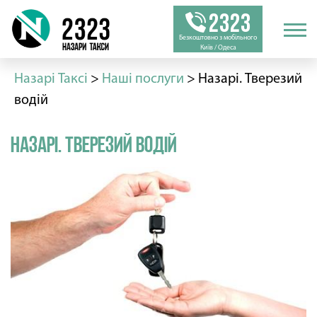
2323
Безкоштовно з мобільного
Київ / Одеса
Назарі Таксі
>
Наші послуги
>
Назарі. Тверезий
водій
Назарі. Тверезий водій