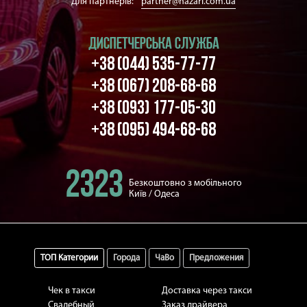
Для партнерів:
partner@nazari.com.ua
ДИСПЕТЧЕРСЬКА СЛУЖБА
+38 (044) 535-77-77
+38 (067) 208-68-68
+38 (093) 177-05-30
+38 (095) 494-68-68
2323
Безкоштовно з мобільного
Київ / Одеса
ТОП Категории
Города
ЧаВо
Предложения
Чек в такси
Доставка через такси
Свадебный
Заказ драйвера