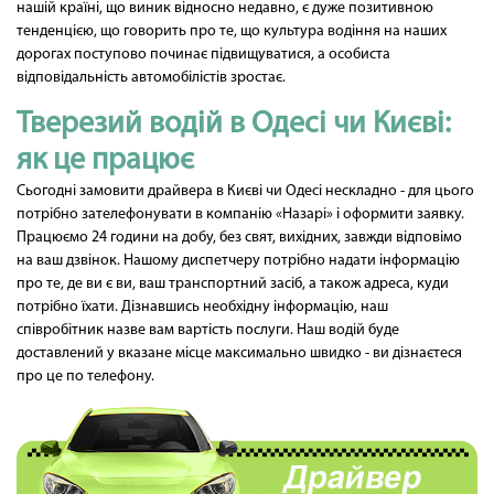
нашій країні, що виник відносно недавно, є дуже позитивною
тенденцією, що говорить про те, що культура водіння на наших
дорогах поступово починає підвищуватися, а особиста
відповідальність автомобілістів зростає.
Тверезий водій в Одесі чи Києві:
як це працює
Сьогодні замовити драйвера в Києві чи Одесі нескладно - для цього
потрібно зателефонувати в компанію «Назарі» і оформити заявку.
Працюємо 24 години на добу, без свят, вихідних, завжди відповімо
на ваш дзвінок. Нашому диспетчеру потрібно надати інформацію
про те, де ви є ви, ваш транспортний засіб, а також адреса, куди
потрібно їхати. Дізнавшись необхідну інформацію, наш
співробітник назве вам вартість послуги. Наш водій буде
доставлений у вказане місце максимально швидко - ви дізнаєтеся
про це по телефону.