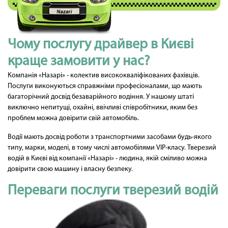
Чому послугу драйвер в Києві
краще замовити у нас?
Компанія «Назарі» - колектив висококваліфікованих фахівців.
Послуги виконуються справжніми професіоналами, що мають
багаторічний досвід безаварійного водіння. У нашому штаті
виключно непитущі, охайні, ввічливі співробітники, яким без
проблем можна довірити свій автомобіль.
Водії мають досвід роботи з транспортними засобами будь-якого
типу, марки, моделі, в тому числі автомобілями VIP-класу. Тверезий
водій в Києві від компанії «Назарі» - людина, якій сміливо можна
довірити свою машину і власну безпеку.
Переваги послуги тверезий водій