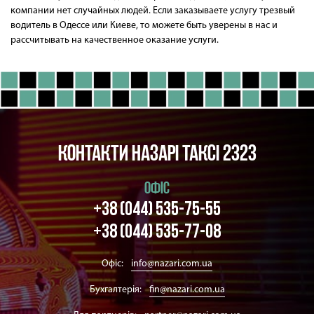
компании нет случайных людей. Если заказываете услугу трезвый
водитель в Одессе или Киеве, то можете быть уверены в нас и
рассчитывать на качественное оказание услуги.
Контакти Назарі таксі 2323
ОФІС
+38 (044) 535-75-55
+38 (044) 535-77-08
Офіс:
info@nazari.com.ua
Бухгалтерія:
fin@nazari.com.ua